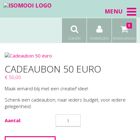
MENU
0
ZOEKEN
AANMELDEN
WINKELWAGEN
CADEAUBON 50 EURO
€ 50,00
Maak iemand blij met een creatief idee!
Schenk een cadeaubon, naar ieders budget, voor iedere
gelegenheid.
Aantal: