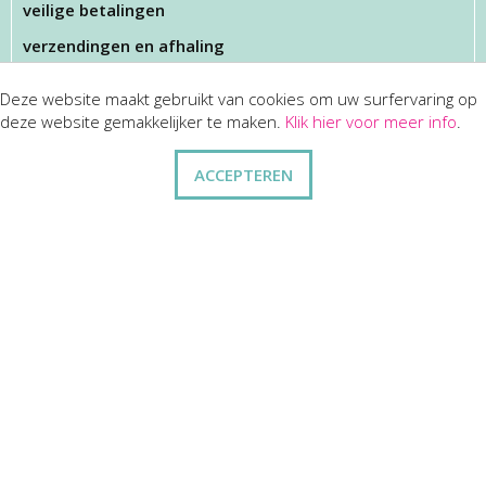
veilige betalingen
verzendingen en afhaling
Deze website maakt gebruikt van cookies om uw surfervaring op
KLANTENSERVICES
deze website gemakkelijker te maken.
Klik hier voor meer info
.
dienst na verkoop
ACCEPTEREN
disclaimer
privacy
ANDERE
wie zijn wij
vraag en antwoord
contact
ZAKELIJK