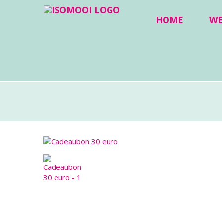
HOME
W