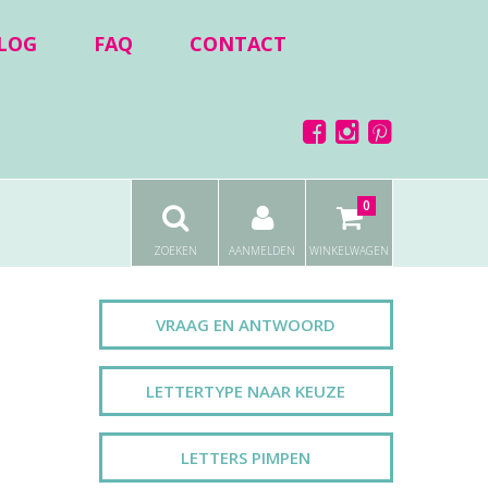
LOG
FAQ
CONTACT
0
ZOEKEN
AANMELDEN
WINKELWAGEN
VRAAG EN ANTWOORD
LETTERTYPE NAAR KEUZE
LETTERS PIMPEN