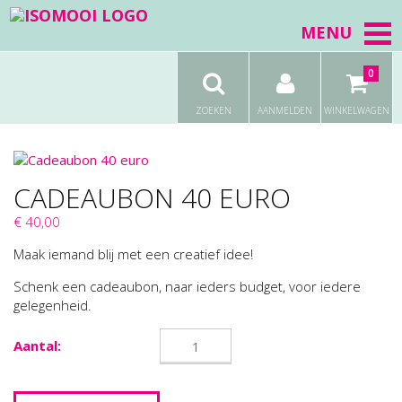
MENU
0
ZOEKEN
AANMELDEN
WINKELWAGEN
CADEAUBON 40 EURO
€ 40,00
Maak iemand blij met een creatief idee!
Schenk een cadeaubon, naar ieders budget, voor iedere
gelegenheid.
Aantal: