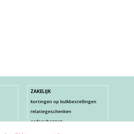
ZAKELIJK
kortingen op bulkbestellingen
relatiegeschenken
cadeaubonnen