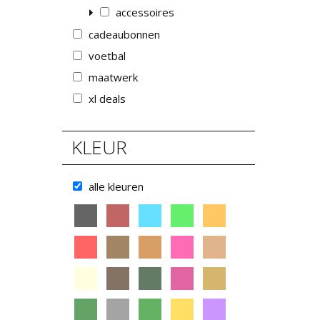
accessoires
cadeaubonnen
voetbal
maatwerk
xl deals
KLEUR
alle kleuren