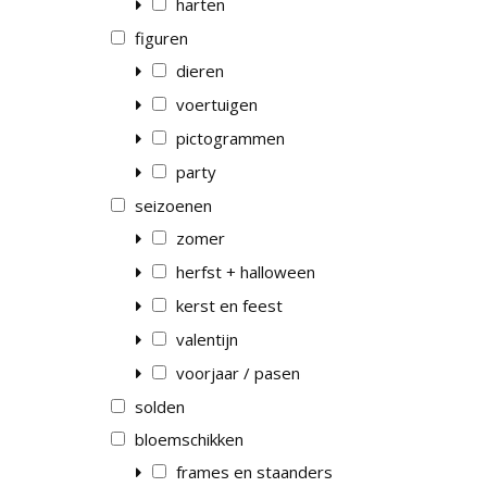
harten
figuren
dieren
voertuigen
pictogrammen
party
seizoenen
zomer
herfst + halloween
kerst en feest
valentijn
voorjaar / pasen
solden
bloemschikken
frames en staanders