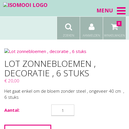
MENU
0
ZOEKEN
AANMELDEN
WINKELWAGEN
LOT ZONNEBLOEMEN ,
DECORATIE , 6 STUKS
€ 20,00
Het gaat enkel om de bloem zonder steel , ongeveer 40 cm ,
6 stuks
Aantal: