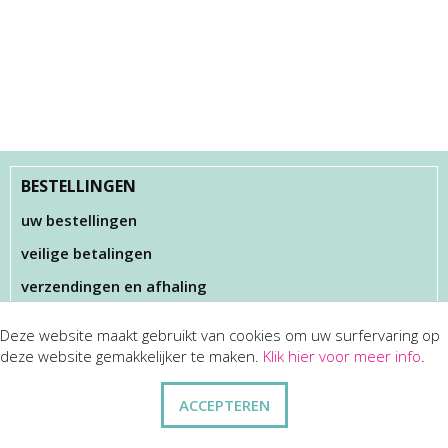
BESTELLINGEN
uw bestellingen
veilige betalingen
verzendingen en afhaling
Deze website maakt gebruikt van cookies om uw surfervaring op
KLANTENSERVICES
deze website gemakkelijker te maken.
Klik hier voor meer info
.
dienst na verkoop
ACCEPTEREN
disclaimer
privacy