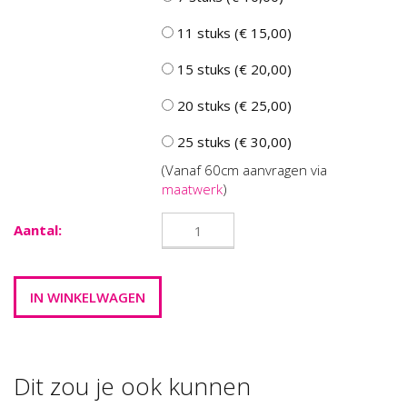
11 stuks (€ 15,00)
15 stuks (€ 20,00)
20 stuks (€ 25,00)
25 stuks (€ 30,00)
(Vanaf 60cm aanvragen via
maatwerk
)
Aantal:
Dit zou je ook kunnen