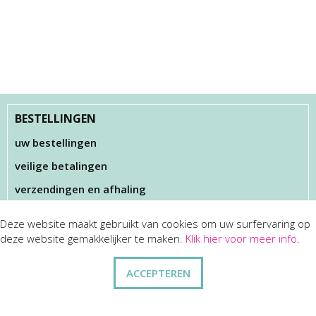
BESTELLINGEN
uw bestellingen
veilige betalingen
verzendingen en afhaling
Deze website maakt gebruikt van cookies om uw surfervaring op
KLANTENSERVICES
deze website gemakkelijker te maken.
Klik hier voor meer info
.
dienst na verkoop
ACCEPTEREN
disclaimer
privacy