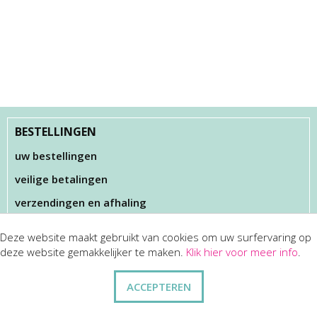
BESTELLINGEN
uw bestellingen
veilige betalingen
verzendingen en afhaling
Deze website maakt gebruikt van cookies om uw surfervaring op
KLANTENSERVICES
deze website gemakkelijker te maken.
Klik hier voor meer info
.
dienst na verkoop
ACCEPTEREN
disclaimer
privacy