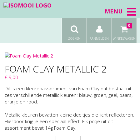
MENU
0
ZOEKEN
AANMELDEN
WINKELWAGEN
FOAM CLAY METALLIC 2
€ 9,00
Dit is een kleurenassortiment van Foam Clay dat bestaat uit
zes verschillende metallic kleuren: blauw, groen, geel, paars,
oranje en rood.
Metallic kleuren bevatten kleine deeltjes die licht reflecteren.
Hierdoor krijg je een speciaal effect. Elk potje uit dit
assortiment bevat 14g Foam Clay.