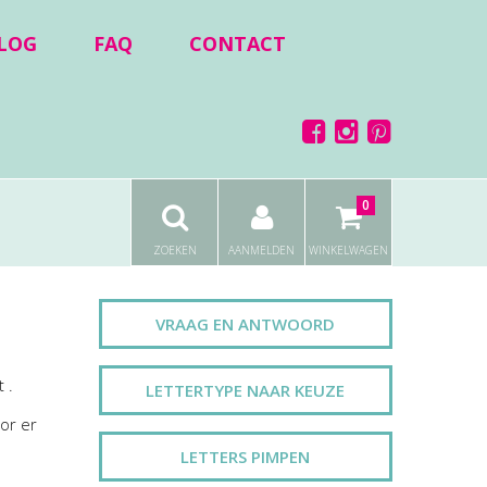
LOG
FAQ
CONTACT
0
ZOEKEN
AANMELDEN
WINKELWAGEN
VRAAG EN ANTWOORD
 .
LETTERTYPE NAAR KEUZE
or er
LETTERS PIMPEN