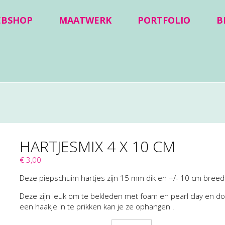
EBSHOP
MAATWERK
PORTFOLIO
B
HARTJESMIX 4 X 10 CM
€ 3,00
Deze piepschuim hartjes zijn 15 mm dik en +/- 10 cm breedt
Deze zijn leuk om te bekleden met foam en pearl clay en do
een haakje in te prikken kan je ze ophangen .