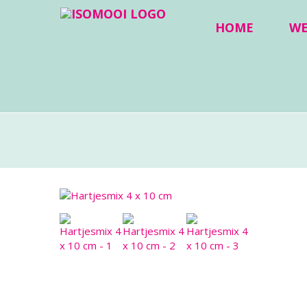
HOME
W