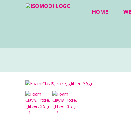
HOME
W