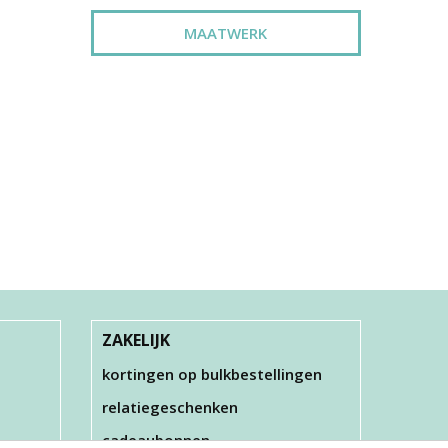
MAATWERK
ZAKELIJK
kortingen op bulkbestellingen
relatiegeschenken
cadeaubonnen