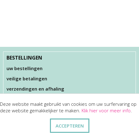
BESTELLINGEN
uw bestellingen
veilige betalingen
verzendingen en afhaling
Deze website maakt gebruikt van cookies om uw surfervaring op
KLANTENSERVICES
deze website gemakkelijker te maken.
Klik hier voor meer info
.
dienst na verkoop
ACCEPTEREN
disclaimer
privacy