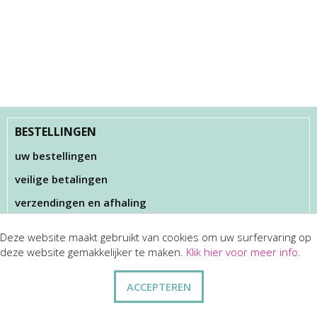
BESTELLINGEN
uw bestellingen
veilige betalingen
verzendingen en afhaling
Deze website maakt gebruikt van cookies om uw surfervaring op
KLANTENSERVICES
deze website gemakkelijker te maken.
Klik hier voor meer info
.
dienst na verkoop
ACCEPTEREN
disclaimer
privacy