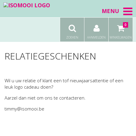
MENU
0
ZOEKEN
AANMELDEN
WINKELWAGEN
RELATIEGESCHENKEN
Wil u uw relatie of klant een tof nieuwjaarsattentie of een
leuk logo cadeau doen?
Aarzel dan niet om ons te contacteren.
timmy@isomooi.be