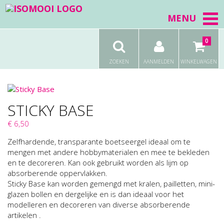
MENU
0
ZOEKEN
AANMELDEN
WINKELWAGEN
STICKY BASE
€ 6,50
Zelfhardende, transparante boetseergel ideaal om te
mengen met andere hobbymaterialen en mee te bekleden
en te decoreren. Kan ook gebruikt worden als lijm op
absorberende oppervlakken.
Sticky Base kan worden gemengd met kralen, pailletten, mini-
glazen bollen en dergelijke en is dan ideaal voor het
modelleren en decoreren van diverse absorberende
artikelen .