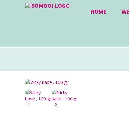
HOME
W