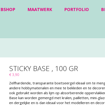
EBSHOP
MAATWERK
PORTFOLIO
B
STICKY BASE , 100 GR
€ 3,90
Zelfhardende, transparante boetseergel ideaal om te men
andere hobbymaterialen en mee te bekleden en te decorer
ook gebruikt worden als lijm op absorberende oppervlakken
Base kan worden gemengd met kralen, pailletten, mini-glaz
en dergelijke en is dan ideaal voor het modelleren en deco