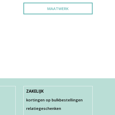
MAATWERK
ZAKELIJK
kortingen op bulkbestellingen
relatiegeschenken