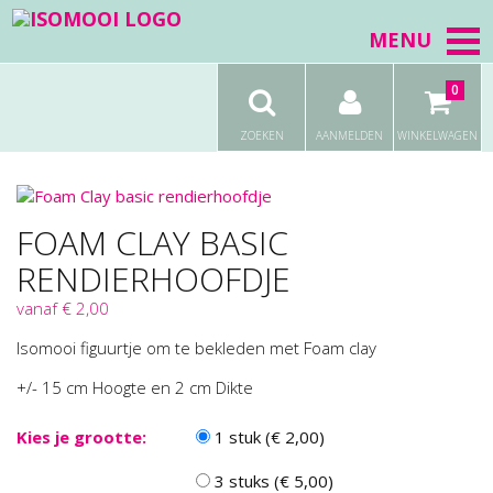
MENU
0
ZOEKEN
AANMELDEN
WINKELWAGEN
FOAM CLAY BASIC
RENDIERHOOFDJE
vanaf € 2,00
Isomooi figuurtje om te bekleden met Foam clay
+/- 15 cm Hoogte en 2 cm Dikte
Kies je grootte:
1 stuk (€ 2,00)
3 stuks (€ 5,00)