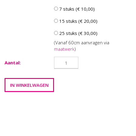
7 stuks (€ 10,00)
15 stuks (€ 20,00)
25 stuks (€ 30,00)
(Vanaf 60cm aanvragen via
maatwerk
)
Aantal: