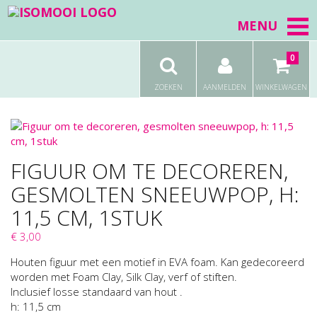
MENU
0
ZOEKEN
AANMELDEN
WINKELWAGEN
FIGUUR OM TE DECOREREN,
GESMOLTEN SNEEUWPOP, H:
11,5 CM, 1STUK
€ 3,00
Houten figuur met een motief in EVA foam. Kan gedecoreerd
worden met Foam Clay, Silk Clay, verf of stiften.
Inclusief losse standaard van hout .
h: 11,5 cm