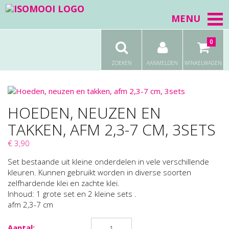
MENU
0
ZOEKEN
AANMELDEN
WINKELWAGEN
HOEDEN, NEUZEN EN
TAKKEN, AFM 2,3-7 CM, 3SETS
€ 3,90
Set bestaande uit kleine onderdelen in vele verschillende
kleuren. Kunnen gebruikt worden in diverse soorten
zelfhardende klei en zachte klei.
Inhoud: 1 grote set en 2 kleine sets .
afm 2,3-7 cm
Aantal: