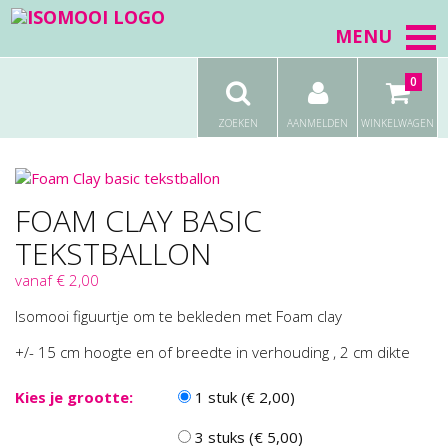
MENU
0
ZOEKEN
AANMELDEN
WINKELWAGEN
FOAM CLAY BASIC
TEKSTBALLON
vanaf € 2,00
Isomooi figuurtje om te bekleden met Foam clay
+/- 15 cm hoogte en of breedte in verhouding , 2 cm dikte
Kies je grootte:
1 stuk (€ 2,00)
3 stuks (€ 5,00)