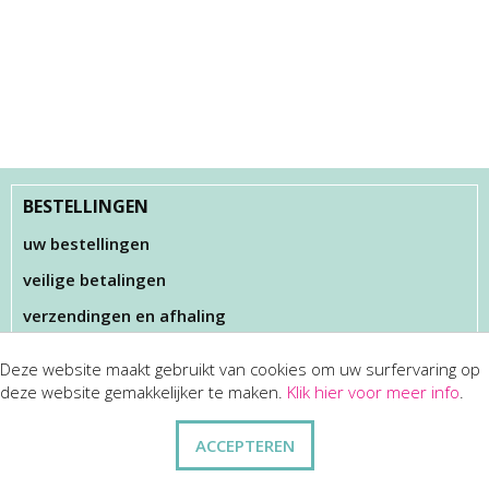
BESTELLINGEN
uw bestellingen
veilige betalingen
verzendingen en afhaling
Deze website maakt gebruikt van cookies om uw surfervaring op
KLANTENSERVICES
deze website gemakkelijker te maken.
Klik hier voor meer info
.
dienst na verkoop
ACCEPTEREN
disclaimer