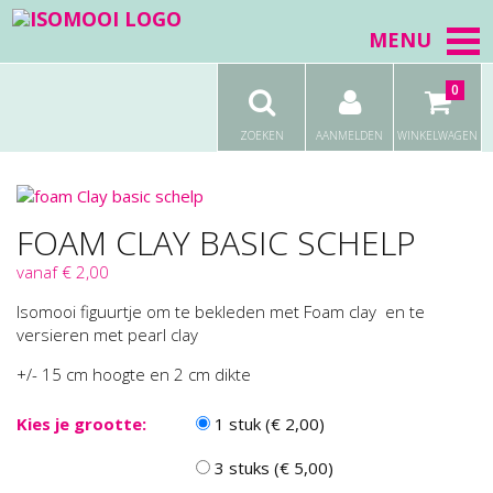
MENU
0
ZOEKEN
AANMELDEN
WINKELWAGEN
FOAM CLAY BASIC SCHELP
vanaf € 2,00
Isomooi figuurtje om te bekleden met Foam clay en te
versieren met pearl clay
+/- 15 cm hoogte en 2 cm dikte
Kies je grootte:
1 stuk (€ 2,00)
3 stuks (€ 5,00)