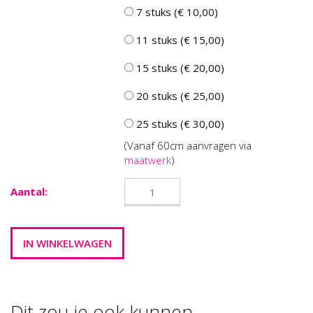
7 stuks (€ 10,00)
11 stuks (€ 15,00)
15 stuks (€ 20,00)
20 stuks (€ 25,00)
25 stuks (€ 30,00)
(Vanaf 60cm aanvragen via
maatwerk
)
Aantal:
Dit zou je ook kunnen