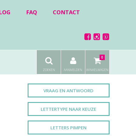
LOG
FAQ
CONTACT
0
ZOEKEN
AANMELDEN
WINKELWAGEN
VRAAG EN ANTWOORD
LETTERTYPE NAAR KEUZE
LETTERS PIMPEN