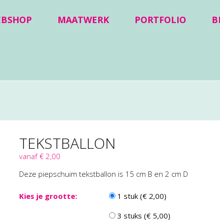
EBSHOP
MAATWERK
PORTFOLIO
B
TEKSTBALLON
vanaf € 2,00
Deze piepschuim tekstballon is 15 cm B en 2 cm D
Kies je grootte:
1 stuk (€ 2,00)
3 stuks (€ 5,00)