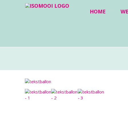
HOME
W