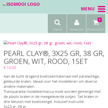
MENU
0
ZOEKEN
AANMELDEN
WINKELWAGEN
PEARL CLAY®, 3X25 GR, 38 GR,
GROEN, WIT, ROOD, 1SET
€ 10,00
Aan de lucht drogend boetseermateriaal met parelachtige,
gekleurde kralen. Ideaal voor het modelleren om diverse
andere materialen.
Transparante modeleermassa moet worden gemengd met
de plastic kralen in de meegeleverde potjes. Set kralen in
drie kleuren met boetseergel. Inclusief instructie .
3x25 gr, 38 gr