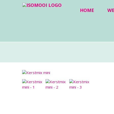
HOME
W