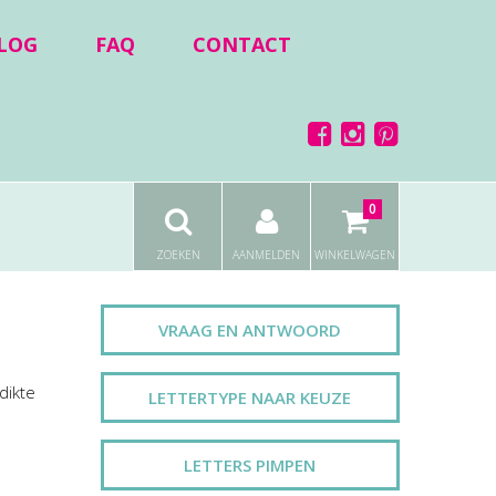
LOG
FAQ
CONTACT
0
ZOEKEN
AANMELDEN
WINKELWAGEN
VRAAG EN ANTWOORD
 dikte
LETTERTYPE NAAR KEUZE
LETTERS PIMPEN