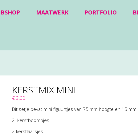
EBSHOP
MAATWERK
PORTFOLIO
B
KERSTMIX MINI
€ 3,00
Dit setje bevat mini figuurtjes van 75 mm hoogte en 15 mm
2 kerstboompjes
2 kerstlaarsjes