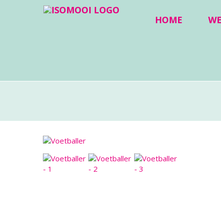
HOME
W