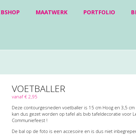
EBSHOP
MAATWERK
PORTFOLIO
B
VOETBALLER
vanaf € 2,95
Deze contourgesneden voetballer is 15 cm Hoog en 3,5 cm 
kan dus gezet worden op tafel als bvb tafeldecoratie voor L
Communiefeest !
De bal op de foto is een accesoire en is dus niet inbegrepe