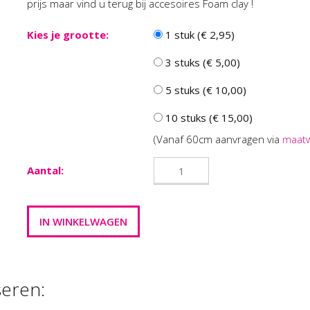
prijs maar vind u terug bij accesoires Foam clay !
Kies je grootte:
1 stuk (€ 2,95)
3 stuks (€ 5,00)
5 stuks (€ 10,00)
10 stuks (€ 15,00)
(Vanaf 60cm aanvragen via
maat
Aantal:
seren: