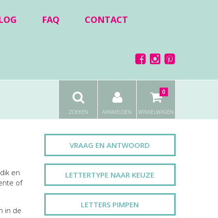
LOG
FAQ
CONTACT
0
ZOEKEN
AANMELDEN
WINKELWAGEN
VRAAG EN ANTWOORD
dik en
LETTERTYPE NAAR KEUZE
ente of
LETTERS PIMPEN
n in de