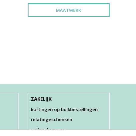
MAATWERK
UIN,
ZAKELIJK
kortingen op bulkbestellingen
relatiegeschenken
cadeaubonnen