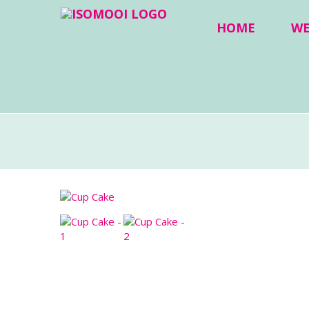
HOME
W