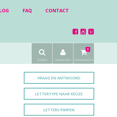
LOG
FAQ
CONTACT
0
ZOEKEN
AANMELDEN
WINKELWAGEN
VRAAG EN ANTWOORD
LETTERTYPE NAAR KEUZE
LETTERS PIMPEN