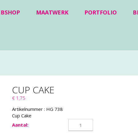
EBSHOP
MAATWERK
PORTFOLIO
B
CUP CAKE
€ 1,75
Artikelnummer :
HG 738
Cup Cake
Aantal: