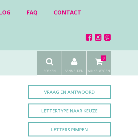
LOG
FAQ
CONTACT
0
ZOEKEN
AANMELDEN
WINKELWAGEN
VRAAG EN ANTWOORD
LETTERTYPE NAAR KEUZE
LETTERS PIMPEN