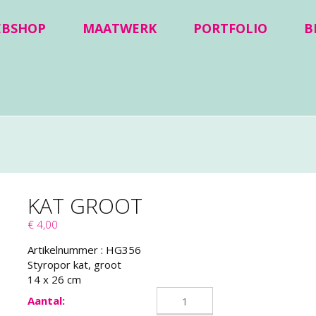
EBSHOP
MAATWERK
PORTFOLIO
B
KAT GROOT
€ 4,00
Artikelnummer :
HG356
Styropor kat, groot
14 x 26 cm
Aantal: