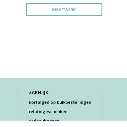
MAATWERK
LVER
ZAKELIJK
kortingen op bulkbestellingen
relatiegeschenken
cadeaubonnen