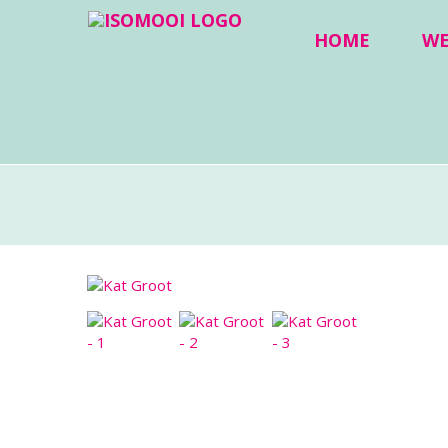
HOME
W