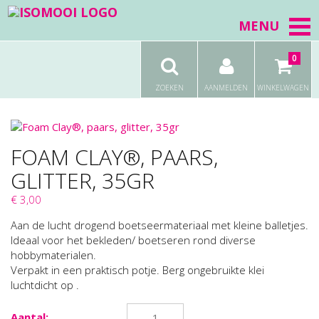
MENU
0
ZOEKEN
AANMELDEN
WINKELWAGEN
FOAM CLAY®, PAARS,
GLITTER, 35GR
€ 3,00
Aan de lucht drogend boetseermateriaal met kleine balletjes.
Ideaal voor het bekleden/ boetseren rond diverse
hobbymaterialen.
Verpakt in een praktisch potje. Berg ongebruikte klei
luchtdicht op .
Aantal: