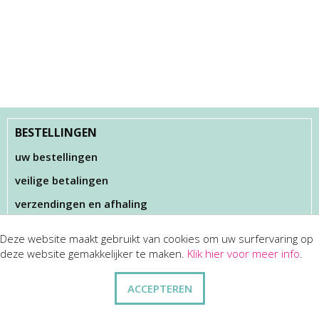
BESTELLINGEN
uw bestellingen
veilige betalingen
verzendingen en afhaling
Deze website maakt gebruikt van cookies om uw surfervaring op
KLANTENSERVICES
deze website gemakkelijker te maken.
Klik hier voor meer info
.
dienst na verkoop
ACCEPTEREN
disclaimer
privacy