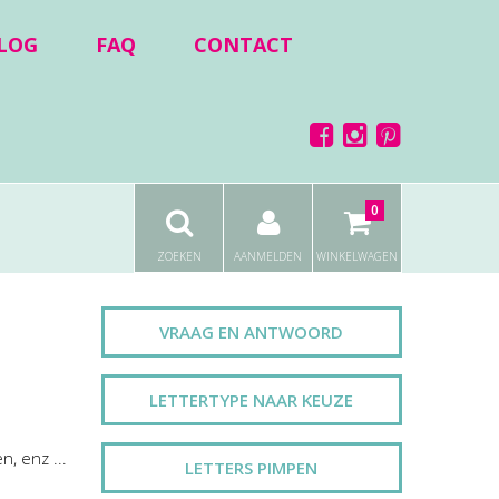
LOG
FAQ
CONTACT
0
ZOEKEN
AANMELDEN
WINKELWAGEN
VRAAG EN ANTWOORD
LETTERTYPE NAAR KEUZE
, enz ...
LETTERS PIMPEN