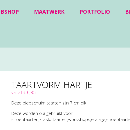
EBSHOP
MAATWERK
PORTFOLIO
B
TAARTVORM HARTJE
vanaf € 0,85
Deze piepschuim taarten zijn 7 cm dik
Deze worden o.a gebruikt voor
snoeptaarten,kraslottaarten,workshops,etalage,snoeptaarten
.