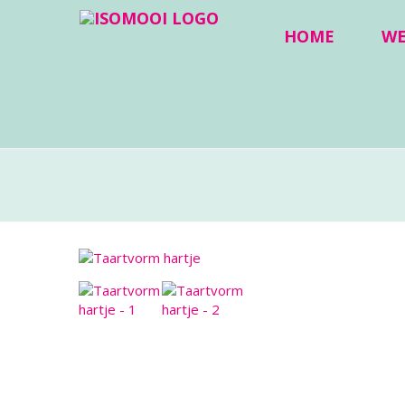
HOME
W