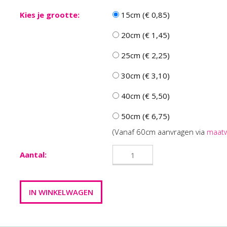
Kies je grootte:
15cm (€ 0,85)
20cm (€ 1,45)
25cm (€ 2,25)
30cm (€ 3,10)
40cm (€ 5,50)
50cm (€ 6,75)
(Vanaf 60cm aanvragen via
maat
Aantal: