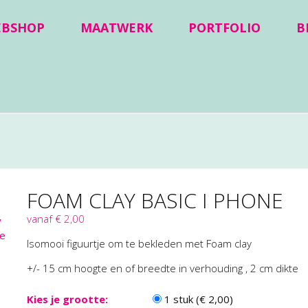
EBSHOP
MAATWERK
PORTFOLIO
B
FOAM CLAY BASIC I PHONE
vanaf € 2,00
Isomooi figuurtje om te bekleden met Foam clay
+/- 15 cm hoogte en of breedte in verhouding , 2 cm dikte
Kies je grootte:
1 stuk (€ 2,00)