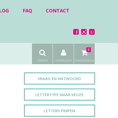
LOG
FAQ
CONTACT
0
ZOEKEN
AANMELDEN
WINKELWAGEN
VRAAG EN ANTWOORD
LETTERTYPE NAAR KEUZE
LETTERS PIMPEN