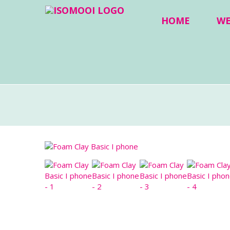
HOME
W