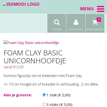
MENU
0
ZOEKEN
AANMELDEN
WINKELWAGEN
FOAM CLAY BASIC
UNICORNHOOFDJE
vanaf € 2,00
Isomooi figuurtje om te bekleden met Foam clay
+/- 15 cm hoogte en of breedte in verhouding , 2 cm dikte
Kies je grootte:
1 stuk (€ 2,00)
3 stuks (€ 5,00)