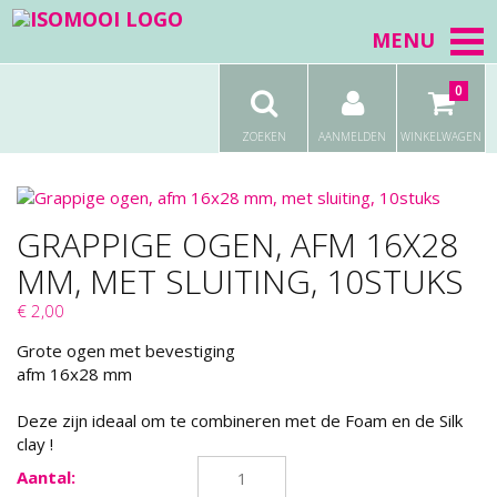
MENU
0
ZOEKEN
AANMELDEN
WINKELWAGEN
GRAPPIGE OGEN, AFM 16X28
MM, MET SLUITING, 10STUKS
€ 2,00
Grote ogen met bevestiging
afm 16x28 mm
Deze zijn ideaal om te combineren met de Foam en de Silk
clay !
Aantal: