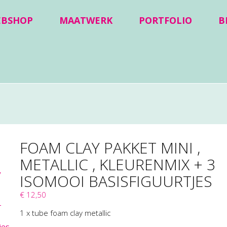
EBSHOP
MAATWERK
PORTFOLIO
B
FOAM CLAY PAKKET MINI ,
METALLIC , KLEURENMIX + 3
ISOMOOI BASISFIGUURTJES
€ 12,50
1 x tube foam clay metallic