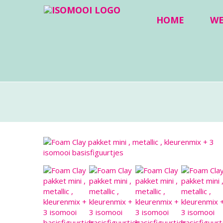
HOME
W