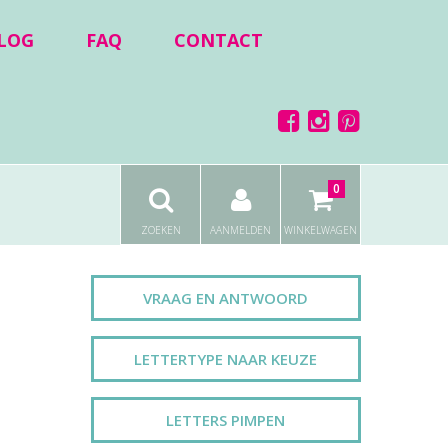
LOG
FAQ
CONTACT
0
ZOEKEN
AANMELDEN
WINKELWAGEN
VRAAG EN ANTWOORD
LETTERTYPE NAAR KEUZE
LETTERS PIMPEN