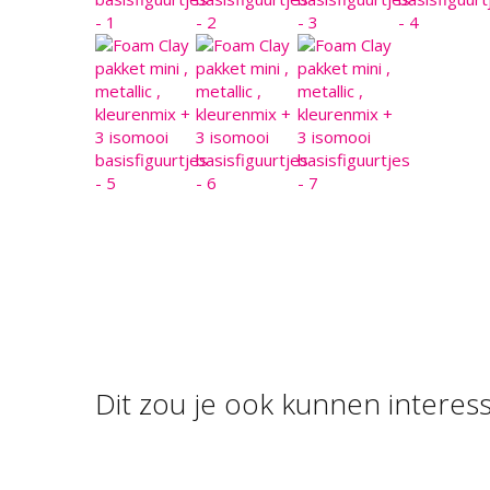
Dit zou je ook kunnen interes
FOAM CLAY BASIS