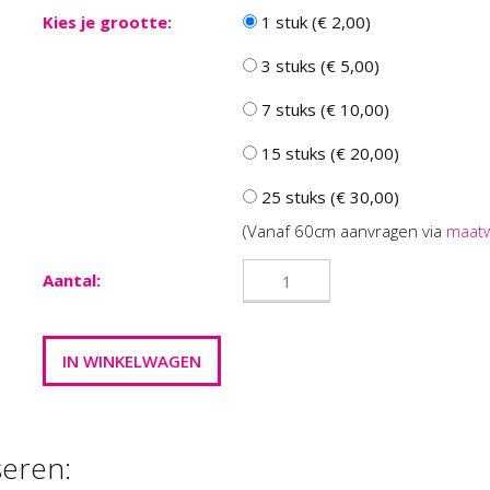
Kies je grootte:
1 stuk (€ 2,00)
3 stuks (€ 5,00)
7 stuks (€ 10,00)
15 stuks (€ 20,00)
25 stuks (€ 30,00)
(Vanaf 60cm aanvragen via
maat
Aantal:
seren: