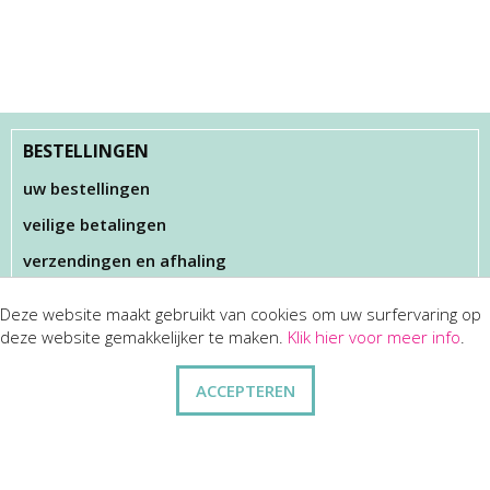
BESTELLINGEN
uw bestellingen
veilige betalingen
verzendingen en afhaling
Deze website maakt gebruikt van cookies om uw surfervaring op
KLANTENSERVICES
deze website gemakkelijker te maken.
Klik hier voor meer info
.
dienst na verkoop
ACCEPTEREN
disclaimer
privacy