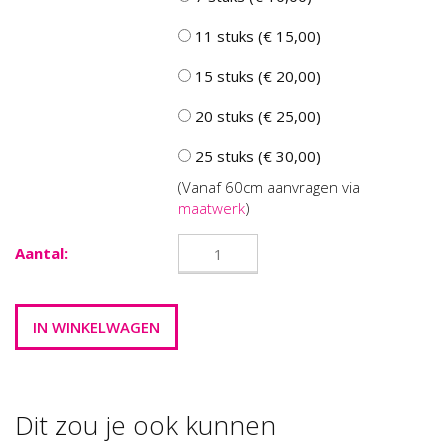
11 stuks (€ 15,00)
15 stuks (€ 20,00)
20 stuks (€ 25,00)
25 stuks (€ 30,00)
(Vanaf 60cm aanvragen via
maatwerk
)
Aantal:
Dit zou je ook kunnen