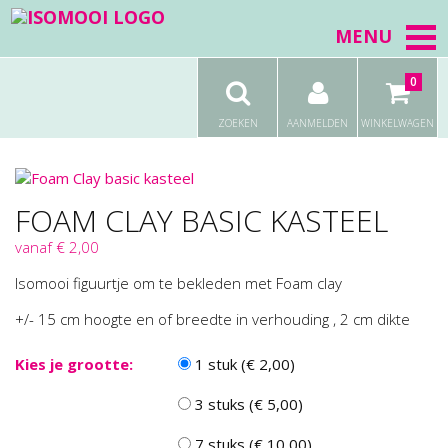
MENU
0
ZOEKEN
AANMELDEN
WINKELWAGEN
FOAM CLAY BASIC KASTEEL
vanaf € 2,00
Isomooi figuurtje om te bekleden met Foam clay
+/- 15 cm hoogte en of breedte in verhouding , 2 cm dikte
Kies je grootte:
1 stuk (€ 2,00)
3 stuks (€ 5,00)
7 stuks (€ 10,00)