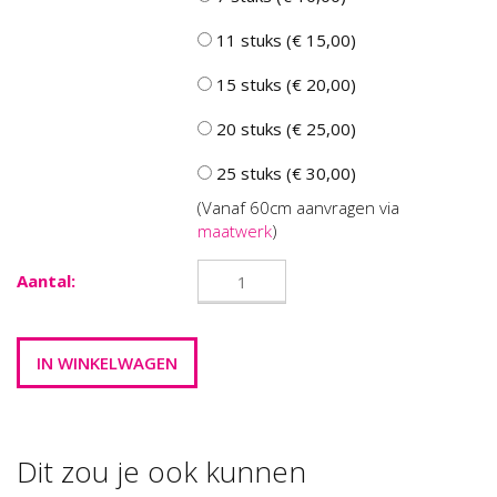
11 stuks (€ 15,00)
15 stuks (€ 20,00)
20 stuks (€ 25,00)
25 stuks (€ 30,00)
(Vanaf 60cm aanvragen via
maatwerk
)
Aantal:
Dit zou je ook kunnen