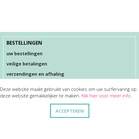
BESTELLINGEN
uw bestellingen
veilige betalingen
verzendingen en afhaling
Deze website maakt gebruikt van cookies om uw surfervaring op
KLANTENSERVICES
deze website gemakkelijker te maken.
Klik hier voor meer info
.
dienst na verkoop
ACCEPTEREN
disclaimer
privacy