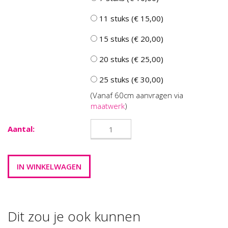
11 stuks (€ 15,00)
15 stuks (€ 20,00)
20 stuks (€ 25,00)
25 stuks (€ 30,00)
(Vanaf 60cm aanvragen via
maatwerk
)
Aantal:
Dit zou je ook kunnen