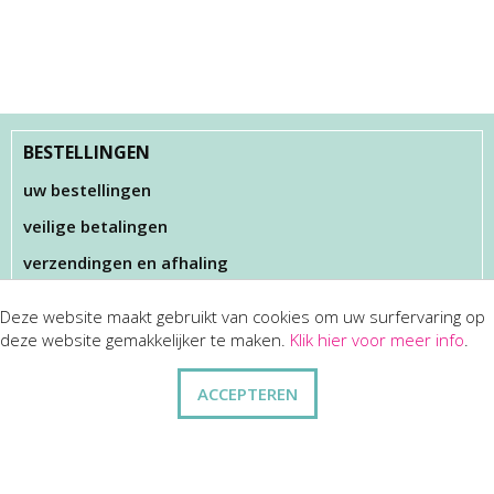
BESTELLINGEN
uw bestellingen
veilige betalingen
verzendingen en afhaling
Deze website maakt gebruikt van cookies om uw surfervaring op
KLANTENSERVICES
deze website gemakkelijker te maken.
Klik hier voor meer info
.
dienst na verkoop
ACCEPTEREN
disclaimer
privacy