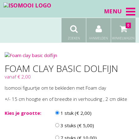
MENU
0
ZOEKEN
AANMELDEN
WINKELWAGEN
FOAM CLAY BASIC DOLFIJN
vanaf € 2,00
Isomooi figuurtje om te bekleden met Foam clay
+/- 15 cm hoogte en of breedte in verhouding , 2 cm dikte
Kies je grootte:
1 stuk (€ 2,00)
3 stuks (€ 5,00)
7 stuks (€ 10,00)