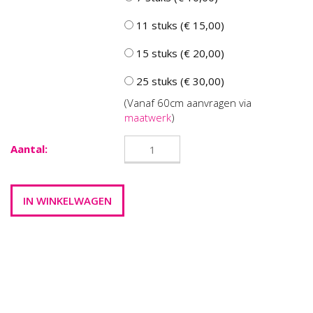
11 stuks (€ 15,00)
15 stuks (€ 20,00)
25 stuks (€ 30,00)
(Vanaf 60cm aanvragen via
maatwerk
)
Aantal: