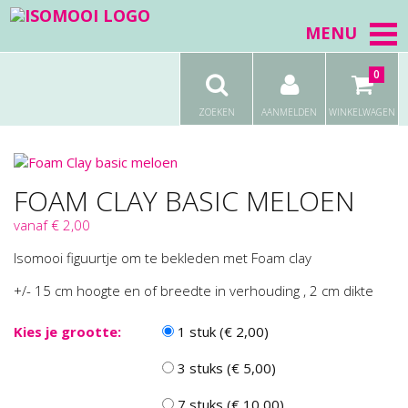
MENU
0
ZOEKEN
AANMELDEN
WINKELWAGEN
FOAM CLAY BASIC MELOEN
vanaf € 2,00
Isomooi figuurtje om te bekleden met Foam clay
+/- 15 cm hoogte en of breedte in verhouding , 2 cm dikte
Kies je grootte:
1 stuk (€ 2,00)
3 stuks (€ 5,00)
7 stuks (€ 10,00)