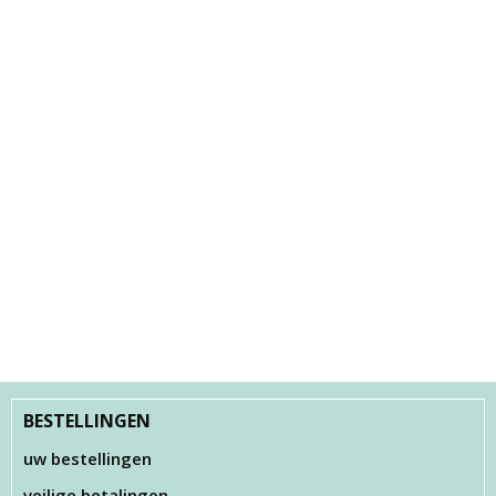
BESTELLINGEN
uw bestellingen
veilige betalingen