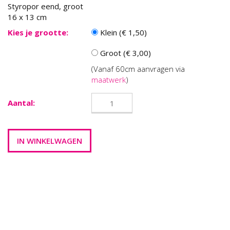
Styropor eend, groot
16 x 13 cm
Kies je grootte:
Klein (€ 1,50)
Groot (€ 3,00)
(Vanaf 60cm aanvragen via
maatwerk
)
Aantal: