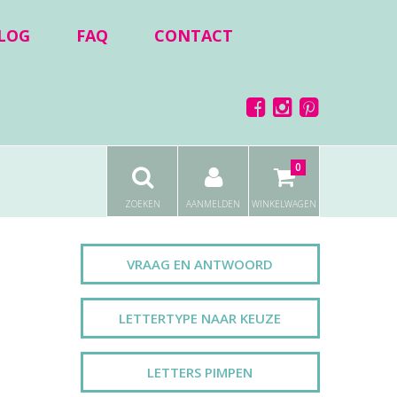
LOG
FAQ
CONTACT
0
ZOEKEN
AANMELDEN
WINKELWAGEN
VRAAG EN ANTWOORD
LETTERTYPE NAAR KEUZE
LETTERS PIMPEN