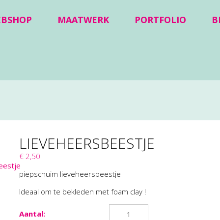
EBSHOP
MAATWERK
PORTFOLIO
B
LIEVEHEERSBEESTJE
€ 2,50
piepschuim lieveheersbeestje
Ideaal om te bekleden met foam clay !
Aantal: