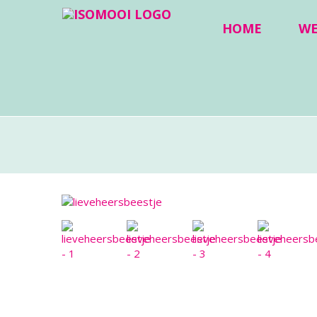
HOME
W