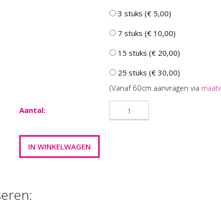
3 stuks (€ 5,00)
7 stuks (€ 10,00)
15 stuks (€ 20,00)
25 stuks (€ 30,00)
(Vanaf 60cm aanvragen via
maat
Aantal:
seren: