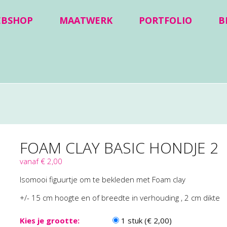
EBSHOP
MAATWERK
PORTFOLIO
B
FOAM CLAY BASIC HONDJE 2
vanaf € 2,00
Isomooi figuurtje om te bekleden met Foam clay
+/- 15 cm hoogte en of breedte in verhouding , 2 cm dikte
Kies je grootte:
1 stuk (€ 2,00)