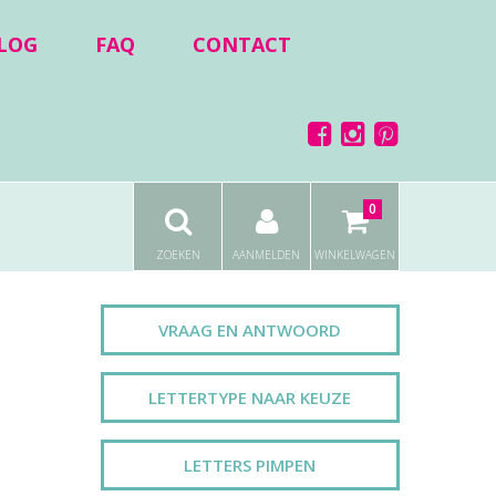
LOG
FAQ
CONTACT
0
ZOEKEN
AANMELDEN
WINKELWAGEN
VRAAG EN ANTWOORD
LETTERTYPE NAAR KEUZE
LETTERS PIMPEN