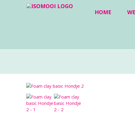
HOME
W