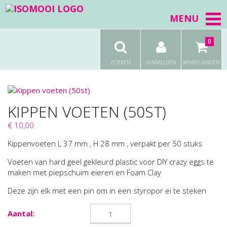
MENU
0
ZOEKEN
AANMELDEN
WINKELWAGEN
KIPPEN VOETEN (50ST)
€ 10,00
Kippenvoeten L 37 mm , H 28 mm , verpakt per 50 stuks
Voeten van hard geel gekleurd plastic voor DIY crazy eggs te
maken met piepschuim eieren en Foam Clay
Deze zijn elk met een pin om in een styropor ei te steken
Aantal: