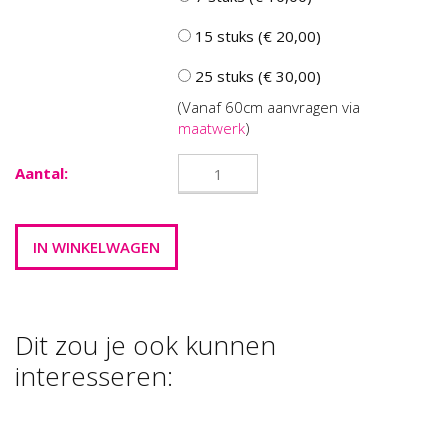
15 stuks (€ 20,00)
25 stuks (€ 30,00)
(Vanaf 60cm aanvragen via
maatwerk
)
Aantal:
Dit zou je ook kunnen
interesseren:
FOAM CLAY
FOAM CLAY