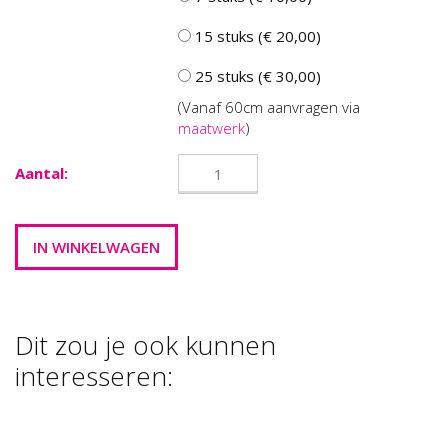
15 stuks (€ 20,00)
25 stuks (€ 30,00)
(Vanaf 60cm aanvragen via
maatwerk
)
Aantal:
Dit zou je ook kunnen
interesseren:
FOAM CLAY
FOAM CLAY ,