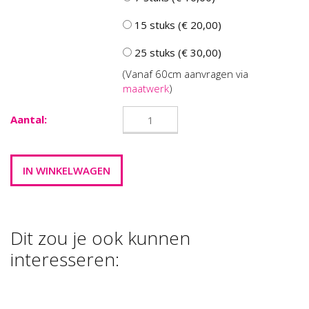
15 stuks (€ 20,00)
25 stuks (€ 30,00)
(Vanaf 60cm aanvragen via
maatwerk
)
Aantal:
Dit zou je ook kunnen
interesseren:
FOAM CLAY
PEARL CLAY®,