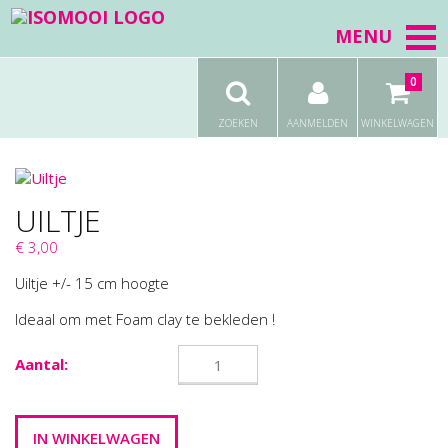
MENU
0
ZOEKEN
AANMELDEN
WINKELWAGEN
UILTJE
€ 3,00
Uiltje +/- 15 cm hoogte
Ideaal om met Foam clay te bekleden !
Aantal: