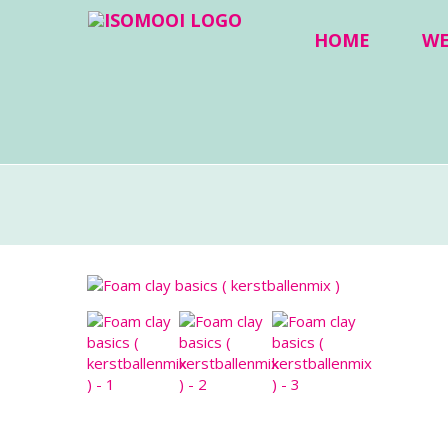
HOME
W