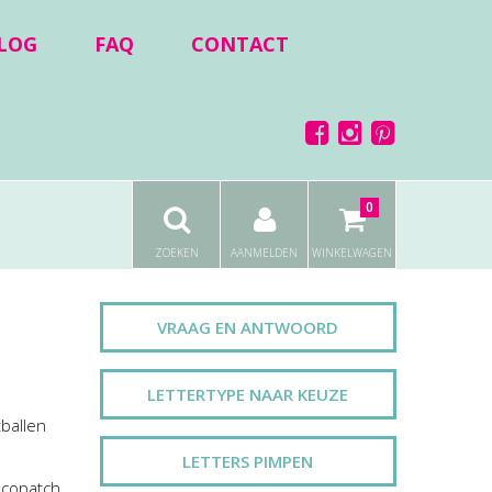
LOG
FAQ
CONTACT
0
ZOEKEN
AANMELDEN
WINKELWAGEN
VRAAG EN ANTWOORD
LETTERTYPE NAAR KEUZE
tballen
LETTERS PIMPEN
ecopatch