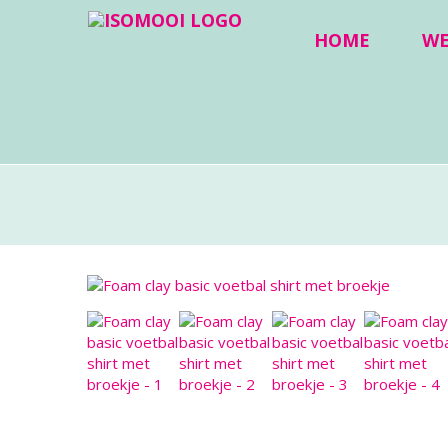
HOME
W