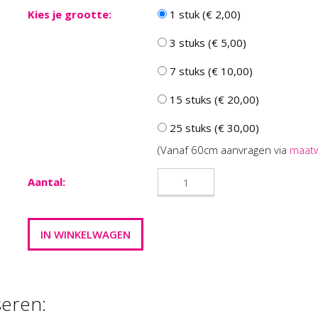
Kies je grootte:
1 stuk (€ 2,00)
3 stuks (€ 5,00)
7 stuks (€ 10,00)
15 stuks (€ 20,00)
25 stuks (€ 30,00)
(Vanaf 60cm aanvragen via
maat
Aantal:
seren: