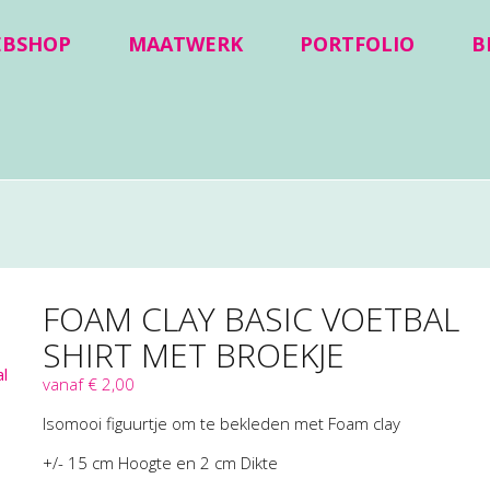
EBSHOP
MAATWERK
PORTFOLIO
B
FOAM CLAY BASIC VOETBAL
SHIRT MET BROEKJE
vanaf € 2,00
Isomooi figuurtje om te bekleden met Foam clay
+/- 15 cm Hoogte en 2 cm Dikte