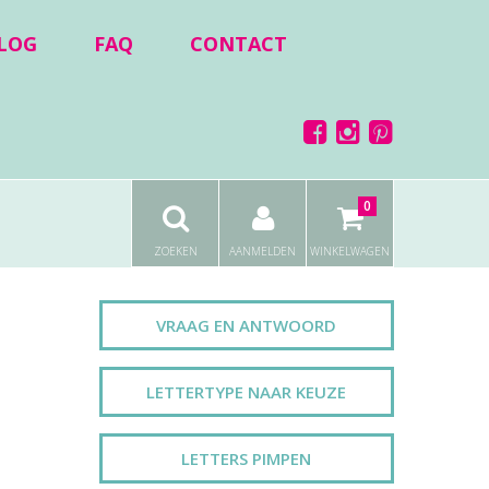
LOG
FAQ
CONTACT
0
ZOEKEN
AANMELDEN
WINKELWAGEN
VRAAG EN ANTWOORD
LETTERTYPE NAAR KEUZE
LETTERS PIMPEN