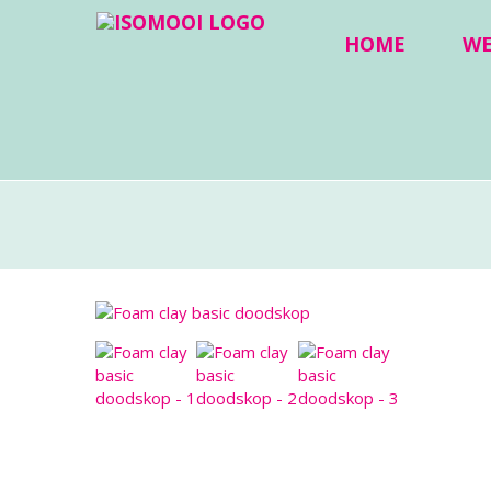
HOME
W