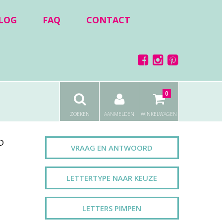
LOG
FAQ
CONTACT
0
ZOEKEN
AANMELDEN
WINKELWAGEN
P
VRAAG EN ANTWOORD
LETTERTYPE NAAR KEUZE
LETTERS PIMPEN