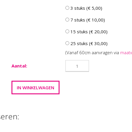
3 stuks (€ 5,00)
7 stuks (€ 10,00)
15 stuks (€ 20,00)
25 stuks (€ 30,00)
(Vanaf 60cm aanvragen via
maat
Aantal:
seren: