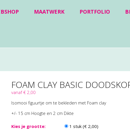
EBSHOP
MAATWERK
PORTFOLIO
B
FOAM CLAY BASIC DOODSKO
vanaf € 2,00
Isomooi figuurtje om te bekleden met Foam clay
+/- 15 cm Hoogte en 2 cm Dikte
Kies je grootte:
1 stuk (€ 2,00)