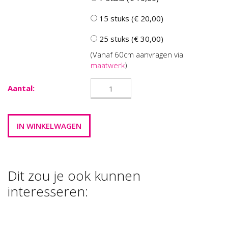
15 stuks (€ 20,00)
25 stuks (€ 30,00)
(Vanaf 60cm aanvragen via
maatwerk
)
Aantal:
Dit zou je ook kunnen
interesseren:
FOAM CLAY
FOAM CLAY