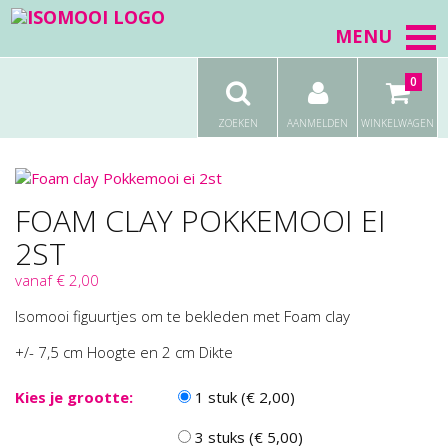
MENU
0
ZOEKEN
AANMELDEN
WINKELWAGEN
FOAM CLAY POKKEMOOI EI
2ST
vanaf € 2,00
Isomooi figuurtjes om te bekleden met Foam clay
+/- 7,5 cm Hoogte en 2 cm Dikte
Kies je grootte:
1 stuk (€ 2,00)
3 stuks (€ 5,00)