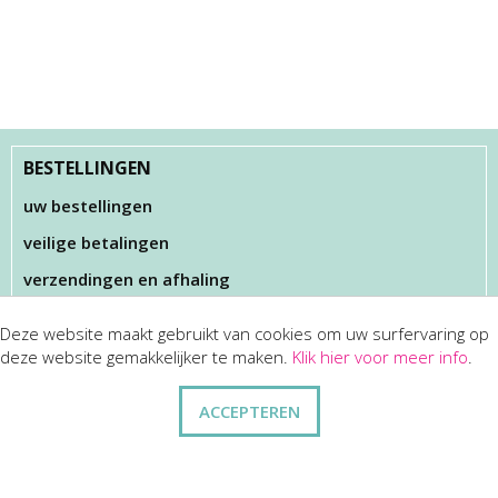
BESTELLINGEN
uw bestellingen
veilige betalingen
verzendingen en afhaling
Deze website maakt gebruikt van cookies om uw surfervaring op
KLANTENSERVICES
deze website gemakkelijker te maken.
Klik hier voor meer info
.
dienst na verkoop
ACCEPTEREN
disclaimer
privacy