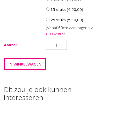
15 stuks (€ 20,00)
25 stuks (€ 30,00)
(Vanaf 60cm aanvragen via
maatwerk
)
Aantal:
Dit zou je ook kunnen
interesseren:
FOAM CLAY
FOAM CLAY