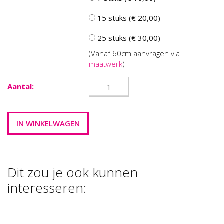
15 stuks (€ 20,00)
25 stuks (€ 30,00)
(Vanaf 60cm aanvragen via
maatwerk
)
Aantal:
Dit zou je ook kunnen
interesseren:
FOAM CLAY
FOAM CLAY